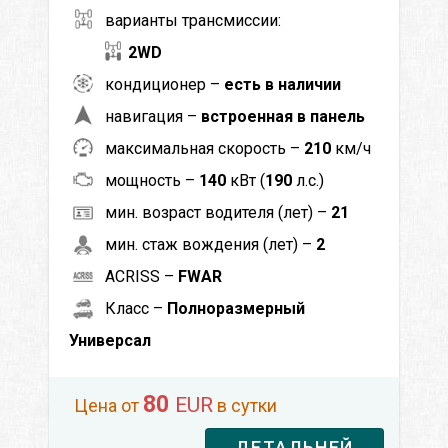
варианты трансмиссии:
2WD
кондиционер –
есть в наличии
навигация –
встроенная в панель
максимальная скорость –
210
км/ч
мощность –
140
кВт (
190
л.с.)
мин. возраст водителя (лет) –
21
мин. стаж вождения (лет) –
2
ACRISS –
FWAR
Класс –
Полноразмерный
Универсал
80
EUR
Цена от
в сутки
ДЕТАЛЬНЕЙ