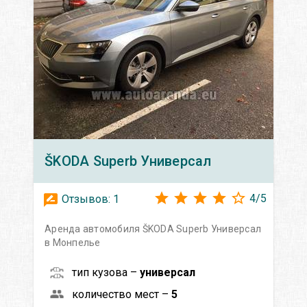
ŠKODA
Superb Универсал
4
/
5
Отзывов:
1
Аренда автомобиля ŠKODA Superb Универсал
в Монпелье
тип кузова –
универсал
количество мест –
5