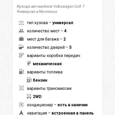
Аренда автомобиля Volkswagen Golf 7
Универсал в Монпелье
тип кузова –
универсал
количество мест –
4
мест для багажа –
2
количество дверей –
5
варианты коробки передач:
механическая
варианты топлива:
бензин
варианты трансмиссии:
2WD
кондиционер –
есть в наличии
навигация –
встроенная в панель