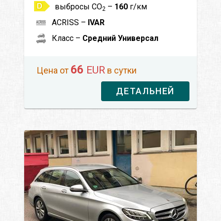
выбросы CO
–
160
г/км
2
ACRISS –
IVAR
Класс –
Средний Универсал
66
EUR
Цена от
в сутки
ДЕТАЛЬНЕЙ