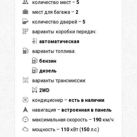
количество мест –
5
мест для багажа –
2
количество дверей –
5
варианты коробки передач:
автоматическая
варианты топлива:
бензин
дизель
варианты трансмиссии:
2WD
кондиционер –
есть в наличии
навигация –
встроенная в панель
максимальная скорость –
190
км/ч
мощность –
110
кВт (
150
л.с.)