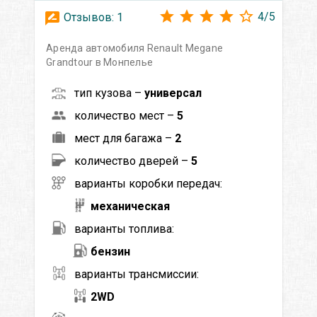
4
/
5
Отзывов:
1
Аренда автомобиля Renault Megane
Grandtour в Монпелье
тип кузова –
универсал
количество мест –
5
мест для багажа –
2
количество дверей –
5
варианты коробки передач:
механическая
варианты топлива:
бензин
варианты трансмиссии:
2WD