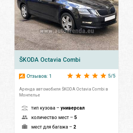
ŠKODA
Octavia Сombi
5
/
5
Отзывов:
1
Аренда автомобиля ŠKODA Octavia Сombi в
Монпелье
тип кузова –
универсал
количество мест –
5
мест для багажа –
2