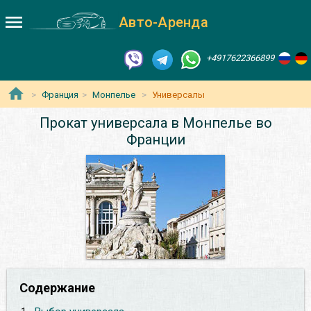
Авто-Аренда
+4917622366899
Франция
Монпелье
Универсалы
Прокат универсала в Монпелье во
Франции
Содержание