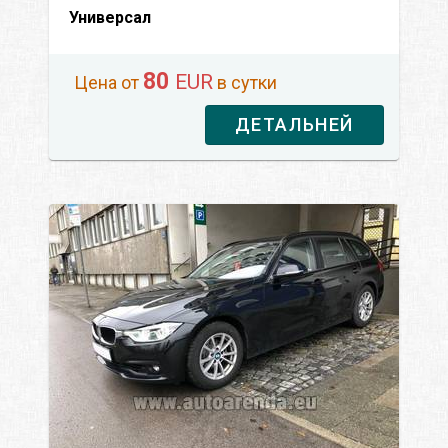
Универсал
80
EUR
Цена от
в сутки
ДЕТАЛЬНЕЙ