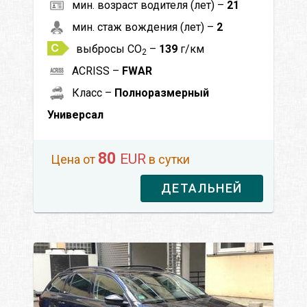
мин. возраст водителя (лет) –
21
мин. стаж вождения (лет) –
2
выбросы CO
–
139
г/км
2
ACRISS –
FWAR
Класс –
Полноразмерный
Универсал
80
EUR
Цена от
в сутки
ДЕТАЛЬНЕЙ