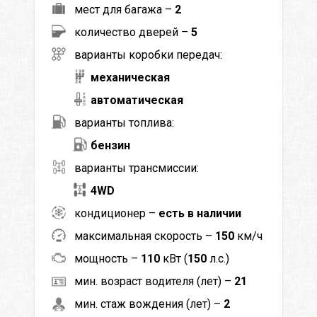
мест для багажа –
2
количество дверей –
5
варианты коробки передач:
механическая
автоматическая
варианты топлива:
бензин
варианты трансмиссии:
4WD
кондиционер –
есть в наличии
максимальная скорость –
150
км/ч
мощность –
110
кВт (
150
л.с.)
мин. возраст водителя (лет) –
21
мин. стаж вождения (лет) –
2