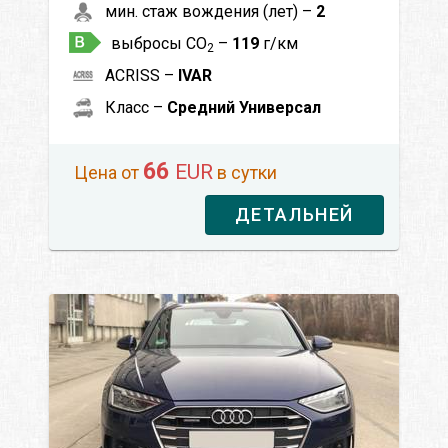
мин. стаж вождения (лет) –
2
выбросы CO
–
119
г/км
2
ACRISS –
IVAR
Класс –
Средний Универсал
66
EUR
Цена от
в сутки
ДЕТАЛЬНЕЙ