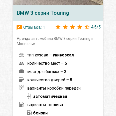
BMW
3 серии Touring
4.5
/
5
Отзывов:
1
Аренда автомобиля BMW 3 серии Touring в
Монпелье
тип кузова –
универсал
количество мест –
5
мест для багажа –
2
количество дверей –
5
варианты коробки передач:
автоматическая
варианты топлива:
бензин