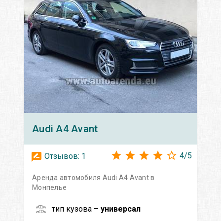
Audi
A4 Avant
4
/
5
Отзывов:
1
Аренда автомобиля Audi A4 Avant в
Монпелье
тип кузова –
универсал