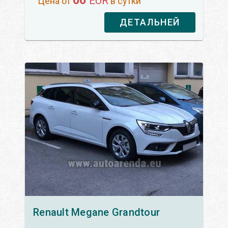
66
EUR
Цена от
в сутки
ДЕТАЛЬНЕЙ
Renault
Megane Grandtour