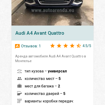
Audi
A4 Avant Quattro
4.5
/
5
Отзывов:
1
Аренда автомобиля Audi A4 Avant Quattro в
Монпелье
тип кузова –
универсал
количество мест –
5
мест для багажа –
2
количество дверей –
5
варианты коробки передач: