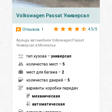
Volkswagen
Passat Универсал
4.5
/
5
Отзывов:
1
Аренда автомобиля Volkswagen Passat
Универсал в Монпелье
тип кузова –
универсал
количество мест –
5
мест для багажа –
2
количество дверей –
5
варианты коробки передач:
механическая
автоматическая