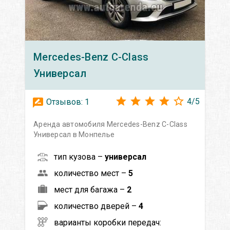
Mercedes-Benz
C-Class
Универсал
4
/
5
Отзывов:
1
Аренда автомобиля Mercedes-Benz C-Class
Универсал в Монпелье
тип кузова –
универсал
количество мест –
5
мест для багажа –
2
количество дверей –
4
варианты коробки передач: