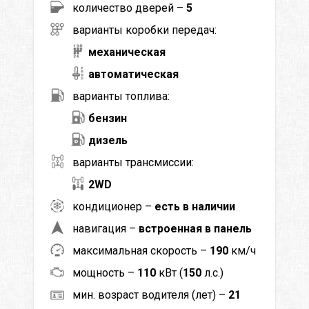
количество дверей –
5
варианты коробки передач:
механическая
автоматическая
варианты топлива:
бензин
дизель
варианты трансмиссии:
2WD
кондиционер –
есть в наличии
навигация –
встроенная в панель
максимальная скорость –
190
км/ч
мощность –
110
кВт (
150
л.с.)
мин. возраст водителя (лет) –
21