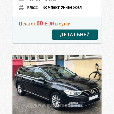
Класс –
Компакт Универсал
60
EUR
Цена от
в сутки
ДЕТАЛЬНЕЙ