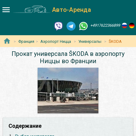
Авто-Аренда
+4917622366899
Франция
Аэропорт Ницца
Универсалы
ŠKODA
Прокат универсала ŠKODA в аэропорту
Ниццы во Франции
Содержание