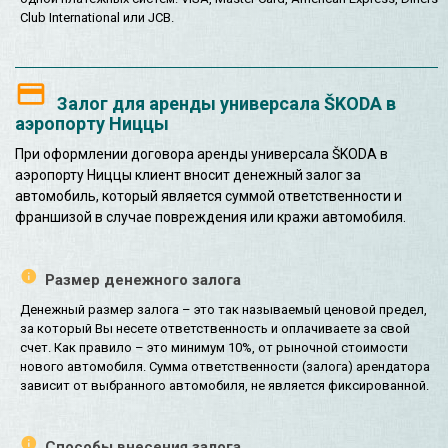
Club International или JCB.
Залог для аренды универсала ŠKODA в
аэропорту Ниццы
При оформлении договора аренды универсала ŠKODA в
аэропорту Ниццы клиент вносит денежный залог за
автомобиль, который является суммой ответственности и
франшизой в случае повреждения или кражи автомобиля.
Размер денежного залога
Денежный размер залога – это так называемый ценовой предел,
за который Вы несете ответственность и оплачиваете за свой
счет. Как правило – это минимум 10%, от рыночной стоимости
нового автомобиля. Сумма ответственности (залога) арендатора
зависит от выбранного автомобиля, не является фиксированной.
Способы внесения залога