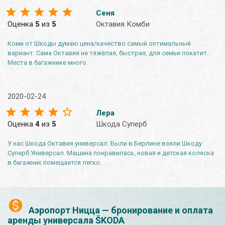
Сеня
Оценка
5
из
5
Октавия Комби
Коми от Шкоды думаю цена/качество самый оптимальный
вариант. Сама Октавия не тяжёлая, быстрая, для семьи покатит.
Места в багажнике много.
2020-02-24
Лера
Оценка
4
из
5
Шкода Суперб
У нас Шкода Октавия универсал. Были в Берлине взяли Шкоду
Суперб Универсал. Машина понравилась, новая и детская коляска
в багажник помещается легко.
Аэропорт Ницца — бронирование и оплата
аренды универсала ŠKODA