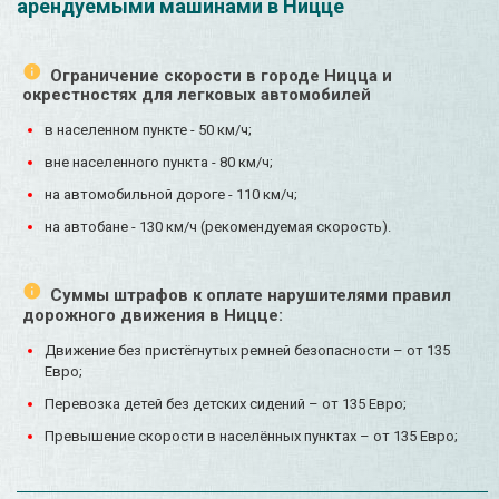
арендуемыми машинами в Ницце
Ограничение скорости в городе Ницца и
окрестностях для легковых автомобилей
в населенном пункте - 50 км/ч;
вне населенного пункта - 80 км/ч;
на автомобильной дороге - 110 км/ч;
на автобане - 130 км/ч (рекомендуемая скорость).
Суммы штрафов к оплате нарушителями правил
дорожного движения в Ницце:
Движение без пристёгнутых ремней безопасности – от 135
Евро;
Перевозка детей без детских сидений – от 135 Евро;
Превышение скорости в населённых пунктах – от 135 Евро;