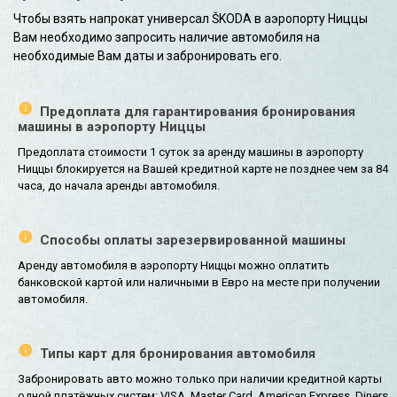
Чтобы взять напрокат универсал ŠKODA в аэропорту Ниццы
Вам необходимо запросить наличие автомобиля на
необходимые Вам даты и забронировать его.
Предоплата для гарантирования бронирования
машины в аэропорту Ниццы
Предоплата стоимости 1 суток за аренду машины в аэропорту
Ниццы блокируется на Вашей кредитной карте не позднее чем за 84
часа, до начала аренды автомобиля.
Способы оплаты зарезервированной машины
Аренду автомобиля в аэропорту Ниццы можно оплатить
банковской картой или наличными в Евро на месте при получении
автомобиля.
Типы карт для бронирования автомобиля
Забронировать авто можно только при наличии кредитной карты
одной платёжных систем: VISA, Master Card, American Express, Diners