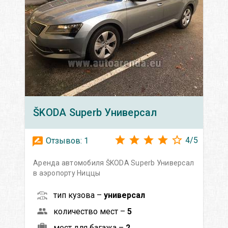
ŠKODA
Superb Универсал
4
/
5
Отзывов:
1
Аренда автомобиля ŠKODA Superb Универсал
в аэропорту Ниццы
тип кузова –
универсал
количество мест –
5
мест для багажа –
2