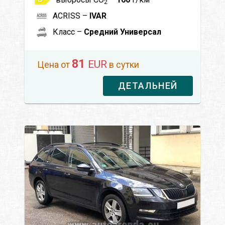
2
ACRISS –
IVAR
Класс –
Средний Универсал
81
EUR
Цена от
в сутки
ДЕТАЛЬНЕЙ