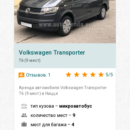
Volkswagen
Transporter
T6 (9 мест)
5
/
5
Отзывов:
1
Аренда автомобиля Volkswagen Transporter
T6 (9 мест) в Ницце
тип кузова –
микроавтобус
количество мест –
9
мест для багажа –
4