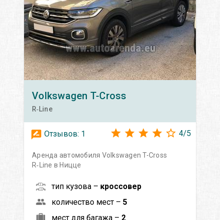
Volkswagen
T-Cross
R‑Line
4
/
5
Отзывов:
1
Аренда автомобиля Volkswagen T-Cross
R‑Line в Ницце
тип кузова –
кроссовер
количество мест –
5
мест для багажа –
2