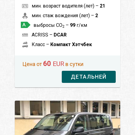
мин. возраст водителя (лет) –
21
мин. стаж вождения (лет) –
2
выбросы CO
–
99
г/км
2
ACRISS –
DCAR
Класс –
Компакт Хэтчбек
60
EUR
Цена от
в сутки
ДЕТАЛЬНЕЙ