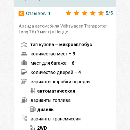
5
/
5
Отзывов:
1
Аренда автомобиля Volkswagen Transporter
Long T6 (9 мест) в Ницце
тип кузова –
микроавтобус
количество мест –
9
мест для багажа –
6
количество дверей –
4
варианты коробки передач:
автоматическая
варианты топлива:
дизель
варианты трансмиссии:
2WD