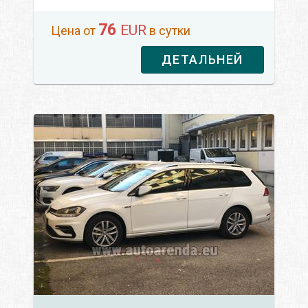
76
EUR
Цена от
в сутки
ДЕТАЛЬНЕЙ