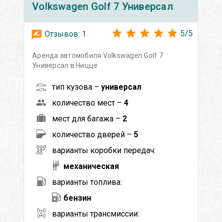
Volkswagen
Golf 7 Универсал
5
/
5
Отзывов:
1
Аренда автомобиля Volkswagen Golf 7
Универсал в Ницце
тип кузова –
универсал
количество мест –
4
мест для багажа –
2
количество дверей –
5
варианты коробки передач:
механическая
варианты топлива:
бензин
варианты трансмиссии: