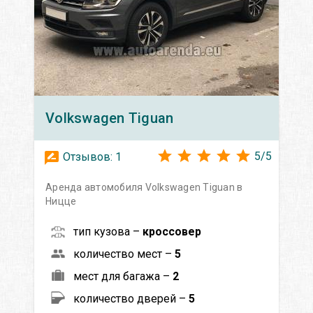
Volkswagen
Tiguan
5
/
5
Отзывов:
1
Аренда автомобиля Volkswagen Tiguan в
Ницце
тип кузова –
кроссовер
количество мест –
5
мест для багажа –
2
количество дверей –
5