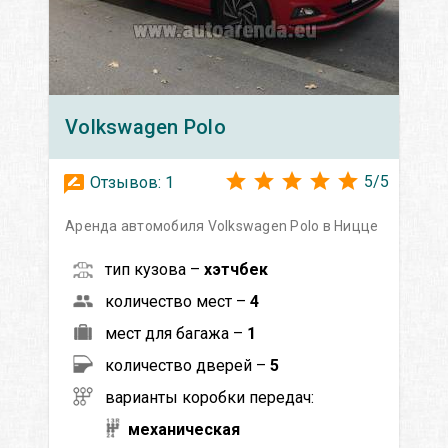
Volkswagen
Polo
5
/
5
Отзывов:
1
Аренда автомобиля Volkswagen Polo в Ницце
тип кузова –
хэтчбек
количество мест –
4
мест для багажа –
1
количество дверей –
5
варианты коробки передач:
механическая