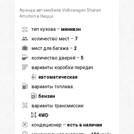
Аренда автомобиля Volkswagen Sharan
4motion в Ницце
тип кузова –
минивэн
количество мест –
7
мест для багажа –
2
количество дверей –
5
варианты коробки передач:
автоматическая
варианты топлива:
бензин
варианты трансмиссии:
4WD
кондиционер –
есть в наличии