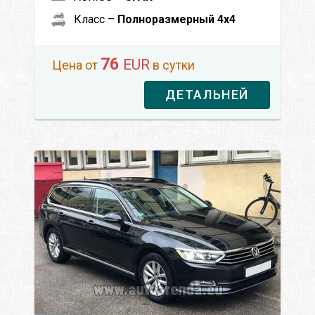
Класс –
Полноразмерный 4x4
76
EUR
Цена от
в сутки
ДЕТАЛЬНЕЙ