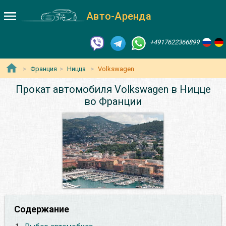
Авто-Аренда
+4917622366899
Франция
Ницца
Volkswagen
Прокат автомобиля Volkswagen в Ницце
во Франции
Содержание