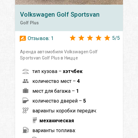
Volkswagen
Golf Sportsvan
Golf Plus
5
/
5
Отзывов:
1
Аренда автомобиля Volkswagen Golf
Sportsvan Golf Plus в Ницце
тип кузова –
хэтчбек
количество мест –
4
мест для багажа –
1
количество дверей –
5
варианты коробки передач:
механическая
варианты топлива: