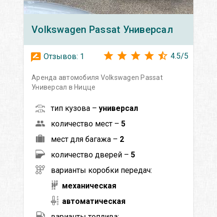
Volkswagen
Passat Универсал
4.5
/
5
Отзывов:
1
Аренда автомобиля Volkswagen Passat
Универсал в Ницце
тип кузова –
универсал
количество мест –
5
мест для багажа –
2
количество дверей –
5
варианты коробки передач:
механическая
автоматическая
варианты топлива: