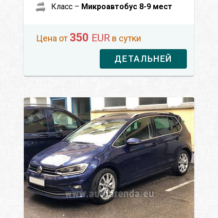
Класс –
Микроавтобус 8-9 мест
350
EUR
Цена от
в сутки
ДЕТАЛЬНЕЙ